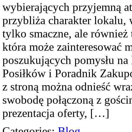
wybierających przyjemną at
przybliża charakter lokalu,
tylko smaczne, ale również
która może zainteresować m
poszukujących pomysłu na 
Posiłków i Poradnik Zakup
z stroną można odnieść wraż
swobodę połączoną z gościn
prezentacja oferty, […]
Categories:
Blog