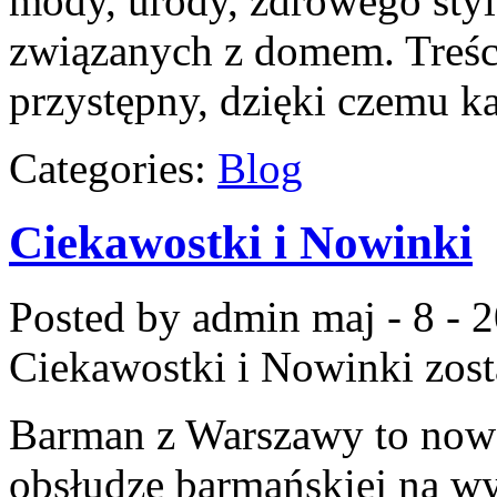
mody, urody, zdrowego styl
związanych z domem. Treś
przystępny, dzięki czemu 
Categories:
Blog
Ciekawostki i Nowinki
Posted by admin
maj - 8 - 
Ciekawostki i Nowinki
zost
Barman z Warszawy to now
obsłudze barmańskiej na wy