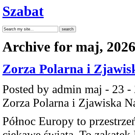
Szabat
Archive for maj, 202
Zorza Polarna i Zjawis
Posted by admin
maj - 23 -
Zorza Polarna i Zjawiska N
Północ Europy to przestrzeń
ciekawe świata. To zakątek