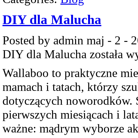
DIY dla Malucha
Posted by admin
maj - 2 - 
DIY dla Malucha
została w
Wallaboo to praktyczne mie
mamach i tatach, którzy s
dotyczących noworodków. S
pierwszych miesiącach i lat
ważne: mądrym wyborze akc