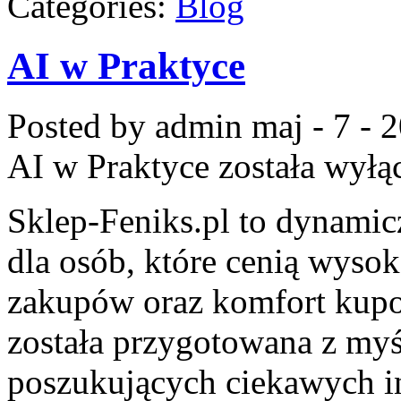
Categories:
Blog
AI w Praktyce
Posted by admin
maj - 7 - 
AI w Praktyce
została wyłą
Sklep-Feniks.pl to dynamicz
dla osób, które cenią wysok
zakupów oraz komfort kupow
została przygotowana z my
poszukujących ciekawych in