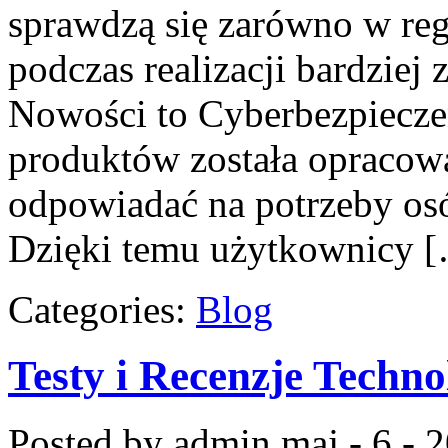
sprawdzą się zarówno w reg
podczas realizacji bardzie
Nowości to Cyberbezpiecze
produktów została opracowa
odpowiadać na potrzeby os
Dzięki temu użytkownicy 
Categories:
Blog
Testy i Recenzje Techno
Posted by admin
maj - 6 - 