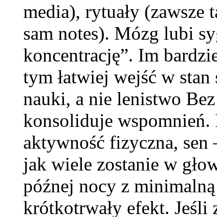
media), rytuały (zawsze t
sam notes). Mózg lubi syg
koncentrację”. Im bardz
tym łatwiej wejść w stan 
nauki, a nie lenistwo B
konsoliduje wspomnień. 
aktywność fizyczna, sen 
jak wiele zostanie w gło
późnej nocy z minimalną i
krótkotrwały efekt. Jeśl