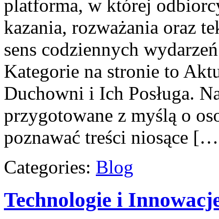
platforma, w której odbior
kazania, rozważania oraz t
sens codziennych wydarzeń
Kategorie na stronie to Akt
Duchowni i Ich Posługa. Na
przygotowane z myślą o oso
poznawać treści niosące […
Categories:
Blog
Technologie i Innowacj