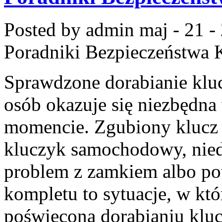
Posted by admin
maj - 21 -
Poradniki Bezpieczeństwa 
Sprawdzone dorabianie kluc
osób okazuje się niezbędn
momencie. Zgubiony klucz 
kluczyk samochodowy, niedz
problem z zamkiem albo p
kompletu to sytuacje, w któ
poświęcona dorabianiu kluc