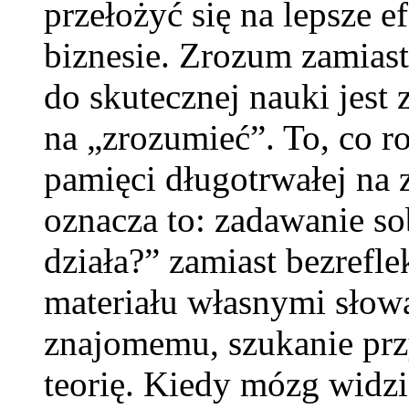
przełożyć się na lepsze e
biznesie. Zrozum zamia
do skutecznej nauki jest
na „zrozumieć”. To, co r
pamięci długotrwałej na 
oznacza to: zadawanie sob
działa?” zamiast bezrefl
materiału własnymi słow
znajomemu, szukanie przy
teorię. Kiedy mózg widzi 