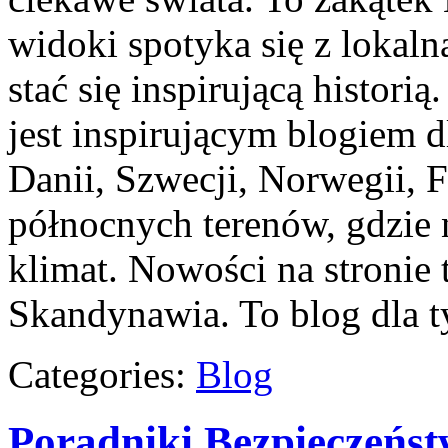
widoki spotyka się z lokaln
stać się inspirującą histori
jest inspirującym blogiem 
Danii, Szwecji, Norwegii, Fi
północnych terenów, gdzie 
klimat. Nowości na stronie 
Skandynawia. To blog dla t
Categories:
Blog
Poradniki Bezpieczeńs