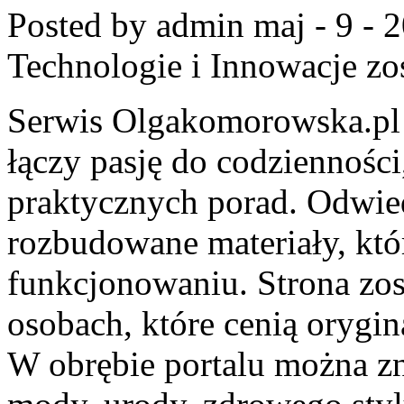
Posted by admin
maj - 9 - 
Technologie i Innowacje
zo
Serwis Olgakomorowska.pl 
łączy pasję do codzienności,
praktycznych porad. Odwied
rozbudowane materiały, kt
funkcjonowaniu. Strona zos
osobach, które cenią orygin
W obrębie portalu można zn