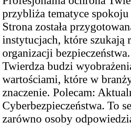
Profesjonalna ochrona Twier
przybliża tematyce spokoju
Strona została przygotowan
instytucjach, które szukają 
organizacji bezpieczeństwa
Twierdza budzi wyobrażenia 
wartościami, które w branż
znaczenie. Polecam: Aktual
Cyberbezpieczeństwa. To se
zarówno osoby odpowiedzial