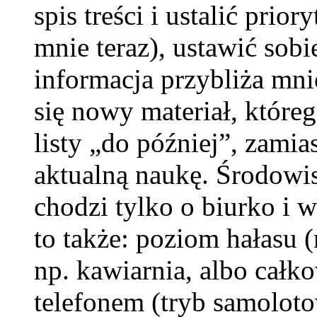
spis treści i ustalić prior
mnie teraz), ustawić sobie
informacja przybliża mn
się nowy materiał, któreg
listy „do później”, zami
aktualną naukę. Środowi
chodzi tylko o biurko i 
to także: poziom hałasu (
np. kawiarnia, albo całko
telefonem (tryb samoloto