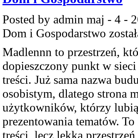
Posted by admin
maj - 4 - 
Dom i Gospodarstwo
zosta
Madlennn to przestrzeń, kt
dopieszczony punkt w sieci
treści. Już sama nazwa budu
osobistym, dlatego strona 
użytkowników, którzy lubią
prezentowania tematów. To 
treści, lecz lekka przestrze