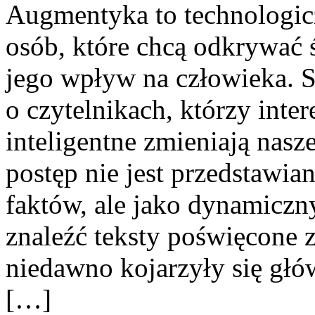
Augmentyka to technologicz
osób, które chcą odkrywać 
jego wpływ na człowieka. S
o czytelnikach, którzy inter
inteligentne zmieniają nasz
postęp nie jest przedstawia
faktów, ale jako dynamiczn
znaleźć teksty poświęcone 
niedawno kojarzyły się głó
[…]