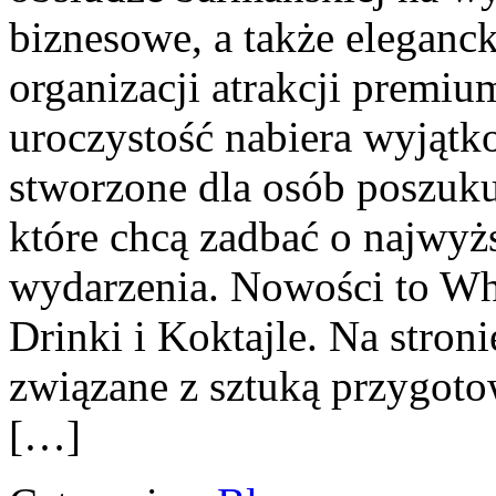
biznesowe, a także eleganck
organizacji atrakcji premiu
uroczystość nabiera wyjątk
stworzone dla osób poszuku
które chcą zadbać o najwy
wydarzenia. Nowości to Whi
Drinki i Koktajle. Na stron
związane z sztuką przygoto
[…]