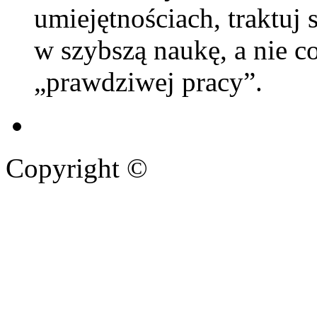
umiejętnościach, traktuj s
w szybszą naukę, a nie c
„prawdziwej pracy”.
Copyright ©