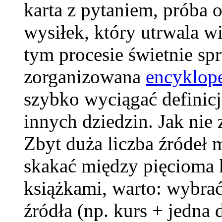
karta z pytaniem, próba 
wysiłek, który utrwala w
tym procesie świetnie sp
zorganizowana
encyklope
szybko wyciągać definicj
innych dziedzin. Jak nie 
Zbyt duża liczba źródeł 
skakać między pięcioma 
książkami, warto: wybra
źródła (np. kurs + jedna d