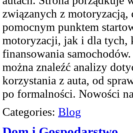
autach. Strona porządkuje 
związanych z motoryzacją,
pomocnym punktem starto
motoryzacji, jak i dla tych
finansowania samochodów. 
można znaleźć analizy dot
korzystania z auta, od spr
po formalności. Nowości na
Categories:
Blog
Dom i Gospodarstwo